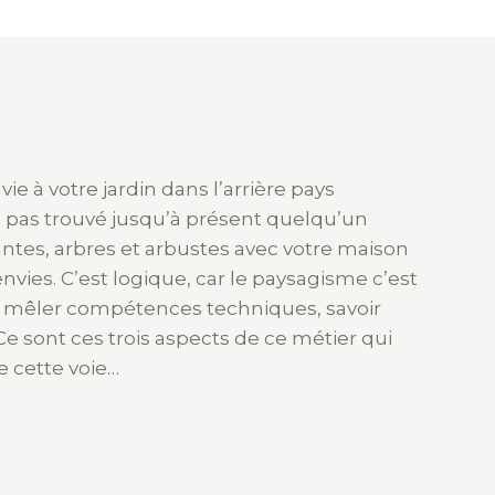
e à votre jardin dans l’arrière pays
z pas trouvé jusqu’à présent quelqu’un
ntes, arbres et arbustes avec votre maison
envies. C’est logique, car le paysagisme c’est
ir mêler compétences techniques, savoir
 Ce sont ces trois aspects de ce métier qui
e cette voie…